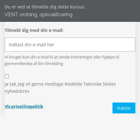
Du er ved at tilmelde dig dette kursus:
VENT ordning, opkvalificering
Tilmeld dig med din e-mail:
Vi bruger kun din e-mail til at sende kvitteringer eller hjælpe til
gennemførelse af din tilmelding
Ja tak, jeg vil gerne modtage Roskilde Tekniske Skoles
nyhedsbrev
Vis privatlivspolitik