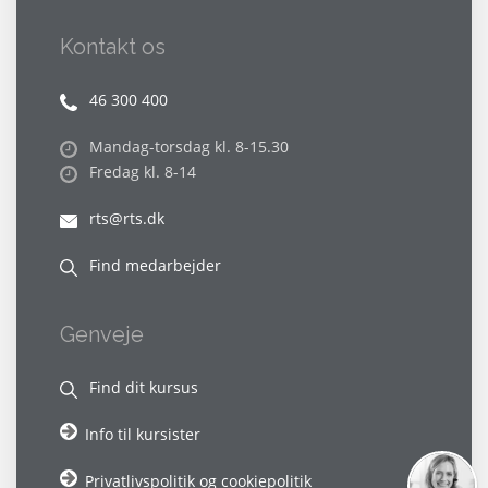
Kontakt os
46 300 400
Mandag-torsdag kl. 8-15.30
Fredag kl. 8-14
rts@rts.dk
Find medarbejder
Genveje
Find dit kursus
Info til kursister
Privatlivspolitik og cookiepolitik