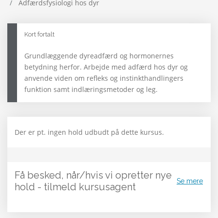
Adfærdsfysiologi hos dyr
Kort fortalt
Grundlæggende dyreadfærd og hormonernes
betydning herfor. Arbejde med adfærd hos dyr og
anvende viden om refleks og instinkthandlingers
funktion samt indlæringsmetoder og leg.
Der er pt. ingen hold udbudt på dette kursus.
Få besked, når/hvis vi opretter nye
Se mere
hold - tilmeld kursusagent