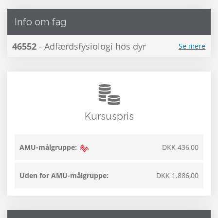
Info om fag
46552
- Adfærdsfysiologi hos dyr
Se mere
Kursuspris
AMU-målgruppe:
DKK 436,00
Uden for AMU-målgruppe:
DKK 1.886,00