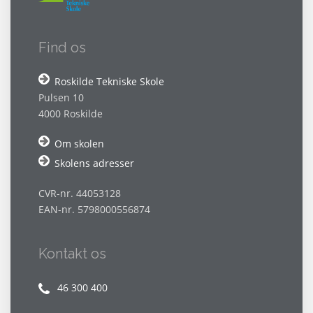
Find os
Roskilde Tekniske Skole
Pulsen 10
4000 Roskilde
Om skolen
Skolens adresser
CVR-nr. 44053128
EAN-nr. 5798000556874
Kontakt os
46 300 400