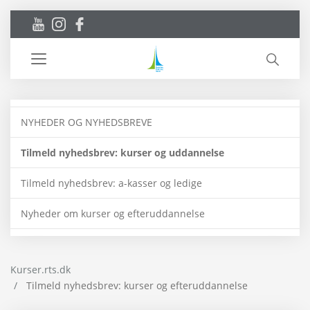
Toggle
navigation
NYHEDER OG NYHEDSBREVE
Tilmeld nyhedsbrev: kurser og uddannelse
Tilmeld nyhedsbrev: a-kasser og ledige
Nyheder om kurser og efteruddannelse
Kurser.rts.dk
Tilmeld nyhedsbrev: kurser og efteruddannelse