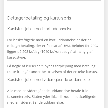
Deltagerbetaling og kursuspris
Kursister i job - med kort uddannelse
For beskæftigede med en kort uddannelse er der en
deltagerbetaling, der er fastsat af UVM. Beløbet for 2024
ligger på 208 kr/dag (1040 kr/kursusuge) afhængig af
kursustype.
På nogle af kurserne tilbydes forplejning mod betaling.
Dette fremgår under beskrivelsen af det enkelte kursus.
Kursister i job - med videregående uddannelse
Alle med en videregående uddannelse betale fuld
taxameterpris. Staten yder ikke tilskud til beskæftigede
med en videregående uddannelse.