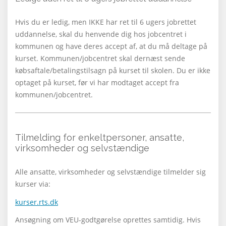
Hvis du er ledig, men IKKE har ret til 6 ugers jobrettet
uddannelse, skal du henvende dig hos jobcentret i
kommunen og have deres accept af, at du må deltage på
kurset. Kommunen/jobcentret skal dernæst sende
købsaftale/betalingstilsagn på kurset til skolen. Du er ikke
optaget på kurset, før vi har modtaget accept fra
kommunen/jobcentret.
Tilmelding for enkeltpersoner, ansatte,
virksomheder og selvstændige
Alle ansatte, virksomheder og selvstændige tilmelder sig
kurser via:
kurser.rts.dk
Ansøgning om VEU-godtgørelse oprettes samtidig. Hvis