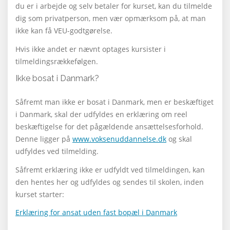
du er i arbejde og selv betaler for kurset, kan du tilmelde
dig som privatperson, men vær opmærksom på, at man
ikke kan få VEU-godtgørelse.
Hvis ikke andet er nævnt optages kursister i
tilmeldingsrækkefølgen.
Ikke bosat i Danmark?
Såfremt man ikke er bosat i Danmark, men er beskæftiget
i Danmark, skal der udfyldes en erklæring om reel
beskæftigelse for det pågældende ansættelsesforhold.
Denne ligger på
www.voksenuddannelse.dk
og skal
udfyldes ved tilmelding.
Såfremt erklæring ikke er udfyldt ved tilmeldingen, kan
den hentes her og udfyldes og sendes til skolen, inden
kurset starter:
Erklæring for ansat uden fast bopæl i Danmark