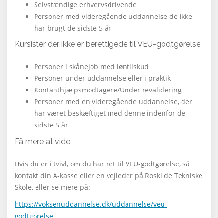
Selvstændige erhvervsdrivende
Personer med videregående uddannelse de ikke
har brugt de sidste 5 år
Kursister der ikke er berettigede til VEU-godtgørelse
Personer i skånejob med løntilskud
Personer under uddannelse eller i praktik
Kontanthjælpsmodtagere/Under revalidering
Personer med en videregående uddannelse, der
har været beskæftiget med denne indenfor de
sidste 5 år
Få mere at vide
Hvis du er i tvivl, om du har ret til VEU-godtgørelse, så
kontakt din A-kasse eller en vejleder på Roskilde Tekniske
Skole, eller se mere på:
https://voksenuddannelse.dk/uddannelse/veu-
godtgorelse