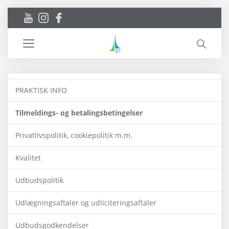
Toggle
navigation
PRAKTISK INFO
Tilmeldings- og betalingsbetingelser
Privatlivspolitik, cookiepolitik m.m.
Kvalitet
Udbudspolitik
Udlægningsaftaler og udliciteringsaftaler
Udbudsgodkendelser