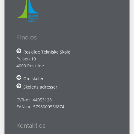
Find os
Roskilde Tekniske Skole
Pulsen 10
4000 Roskilde
Om skolen
Skolens adresser
CVR-nr. 44053128
EAN-nr. 5798000556874
Kontakt os