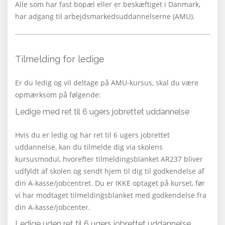
Alle som har fast bopæl eller er beskæftiget i Danmark,
har adgang til arbejdsmarkedsuddannelserne (AMU).
Tilmelding for ledige
Er du ledig og vil deltage på AMU-kursus, skal du være
opmærksom på følgende:
Ledige med ret til 6 ugers jobrettet uddannelse
Hvis du er ledig og har ret til 6 ugers jobrettet
uddannelse, kan du tilmelde dig via skolens
kursusmodul, hvorefter tilmeldingsblanket AR237 bliver
udfyldt af skolen og sendt hjem til dig til godkendelse af
din A-kasse/jobcentret. Du er IKKE optaget på kurset, før
vi har modtaget tilmel­dingsblanket med godkendelse fra
din A-kasse/jobcenter.
Ledige uden ret til 6 ugers jobrettet uddannelse