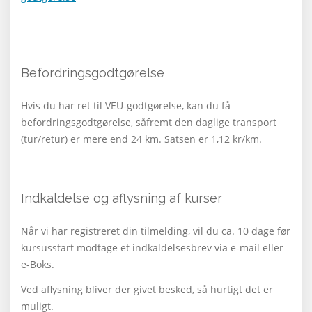
Befordringsgodtgørelse
Hvis du har ret til VEU-godtgørelse, kan du få
befordringsgodtgørelse, såfremt den daglige transport
(tur/retur) er mere end 24 km. Satsen er 1,12 kr/km.
Indkaldelse og aflysning af kurser
Når vi har registreret din tilmelding, vil du ca. 10 dage før
kursusstart modtage et indkaldelsesbrev via e-mail eller
e-Boks.
Ved aflysning bliver der givet besked, så hurtigt det er
muligt.