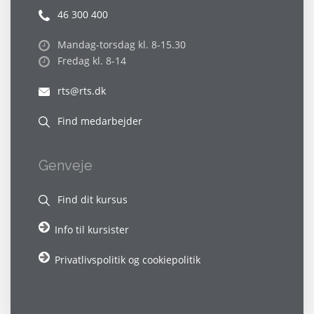
46 300 400
Mandag-torsdag kl. 8-15.30
Fredag kl. 8-14
rts@rts.dk
Find medarbejder
Genveje
Find dit kursus
Info til kursister
Privatlivspolitik og cookiepolitik