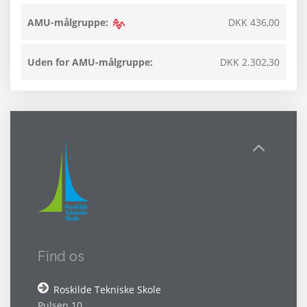
AMU-målgruppe:
DKK 436,00
Uden for AMU-målgruppe:
DKK 2.302,30
Find os
Roskilde Tekniske Skole
Pulsen 10