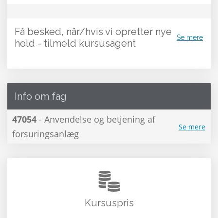
Få besked, når/hvis vi opretter nye
Se mere
hold - tilmeld kursusagent
Info om fag
47054
- Anvendelse og betjening af
Se mere
forsuringsanlæg
Kursuspris