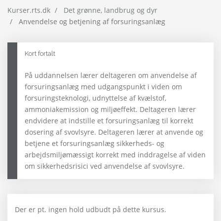
Kurser.rts.dk
Det grønne, landbrug og dyr
Anvendelse og betjening af forsuringsanlæg
Kort fortalt
På uddannelsen lærer deltageren om anvendelse af
forsuringsanlæg med udgangspunkt i viden om
forsuringsteknologi, udnyttelse af kvælstof,
ammoniakemission og miljøeffekt. Deltageren lærer
endvidere at indstille et forsuringsanlæg til korrekt
dosering af svovlsyre. Deltageren lærer at anvende og
betjene et forsuringsanlæg sikkerheds- og
arbejdsmiljømæssigt korrekt med inddragelse af viden
om sikkerhedsrisici ved anvendelse af svovlsyre.
Der er pt. ingen hold udbudt på dette kursus.