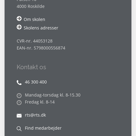
4000 Roskilde
Om skolen
Skolens adresser
CVR-nr. 44053128
EAN-nr. 5798000556874
Kontakt os
46 300 400
Mandag-torsdag kl. 8-15.30
Fredag kl. 8-14
rts@rts.dk
Find medarbejder