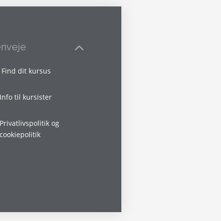
nveje
Find dit kursus
Info til kursister
Privatlivspolitik og
cookiepolitik