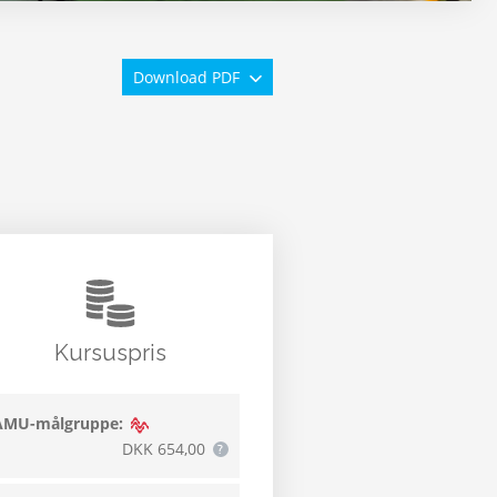
Download PDF
Kursuspris
AMU-målgruppe:
DKK 654,00