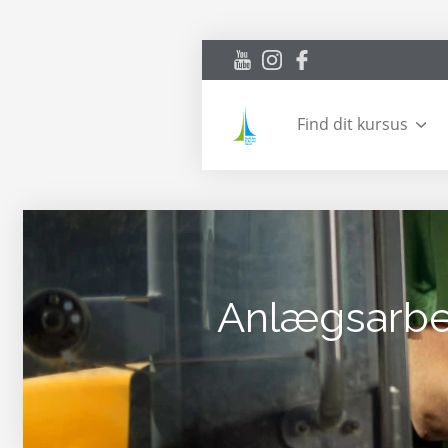
Find dit kursus
Anlægsarbe