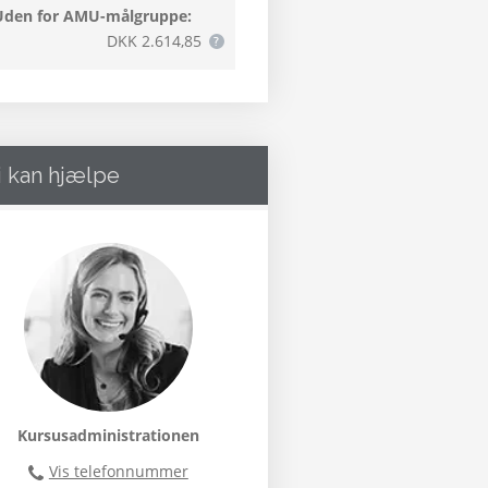
Uden for AMU-målgruppe:
DKK 2.614,85
i kan hjælpe
Kursusadministrationen
Vis telefonnummer
46300400