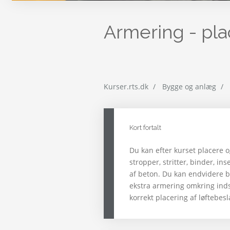
Armering - pla
Kurser.rts.dk
Bygge og anlæg
Kort fortalt
Du kan efter kurset placere 
stropper, stritter, binder, in
af beton. Du kan endvidere 
ekstra armering omkring inds
korrekt placering af løftebesl