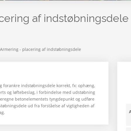
cering af indstøbningsdele
Armering - placering af indstøbningsdele
og forankre indstøbningsdele korrekt, fx: ophæng,
serts og løftebeslag, i forbindelse med udstøbning
beregne betonelementets tyngdepunkt og udføre
tøbningsdele ud fra forståelse af vigtigheden af
ag.