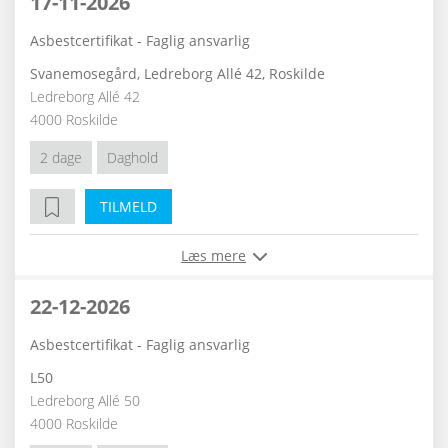
17-11-2026
Asbestcertifikat - Faglig ansvarlig
Svanemosegård, Ledreborg Allé 42, Roskilde
Ledreborg Allé 42
4000 Roskilde
2 dage
Daghold
TILMELD
Læs mere
22-12-2026
Asbestcertifikat - Faglig ansvarlig
L50
Ledreborg Allé 50
4000 Roskilde