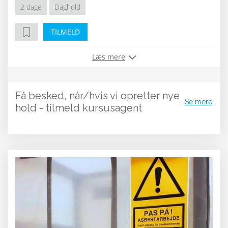
2 dage
Daghold
TILMELD
Læs mere
Få besked, når/hvis vi opretter nye
Se mere
hold - tilmeld kursusagent