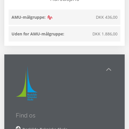
AMU-målgruppe:
DKK 436,00
Uden for AMU-målgruppe:
DKK 1.886,00
Find os