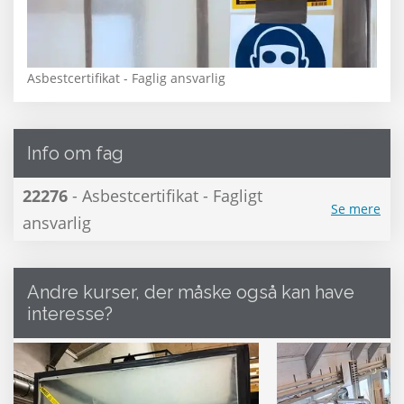
Asbestcertifikat - Faglig ansvarlig
Info om fag
22276
- Asbestcertifikat - Fagligt
Se mere
ansvarlig
Andre kurser, der måske også kan have
interesse?