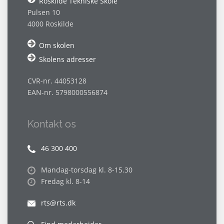
Roskilde Tekniske Skole
Pulsen 10
4000 Roskilde
Om skolen
Skolens adresser
CVR-nr. 44053128
EAN-nr. 5798000556874
Kontakt os
46 300 400
Mandag-torsdag kl. 8-15.30
Fredag kl. 8-14
rts@rts.dk