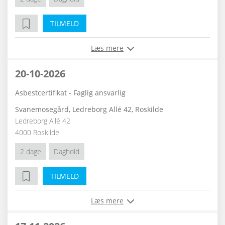
TILMELD
Læs mere
20-10-2026
Asbestcertifikat - Faglig ansvarlig
Svanemosegård, Ledreborg Allé 42, Roskilde
Ledreborg Allé 42
4000 Roskilde
2 dage
Daghold
TILMELD
Læs mere