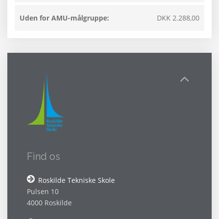
Uden for AMU-målgruppe:
DKK 2.288,00
Find os
Roskilde Tekniske Skole
Pulsen 10
4000 Roskilde