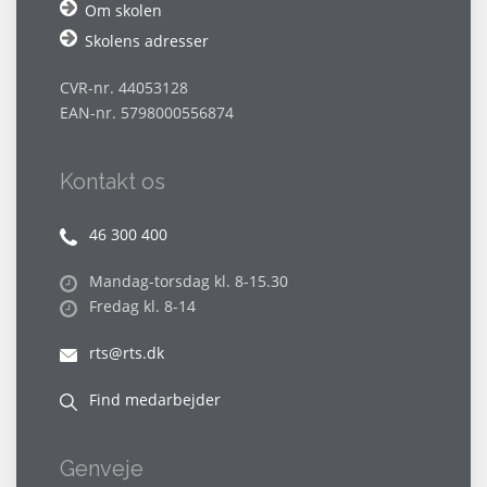
Om skolen
Skolens adresser
CVR-nr. 44053128
EAN-nr. 5798000556874
Kontakt os
46 300 400
Mandag-torsdag kl. 8-15.30
Fredag kl. 8-14
rts@rts.dk
Find medarbejder
Genveje