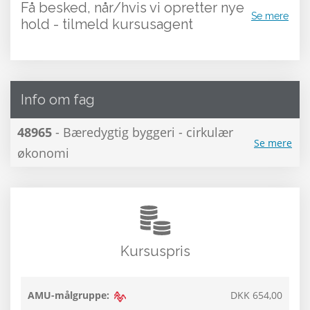
Få besked, når/hvis vi opretter nye
Se mere
hold - tilmeld kursusagent
Info om fag
48965
- Bæredygtig byggeri - cirkulær
Se mere
økonomi
Kursuspris
AMU-målgruppe:
DKK 654,00