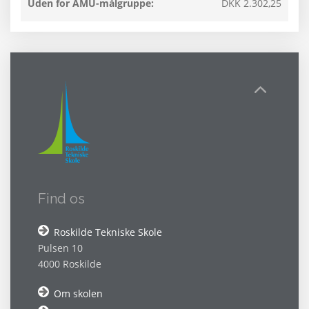
Uden for AMU-målgruppe:
DKK 2.302,25
Find os
Roskilde Tekniske Skole
Pulsen 10
4000 Roskilde
Om skolen