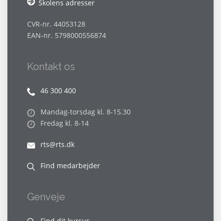
Skolens adresser
CVR-nr. 44053128
EAN-nr. 5798000556874
Kontakt os
46 300 400
Mandag-torsdag kl. 8-15.30
Fredag kl. 8-14
rts@rts.dk
Find medarbejder
Genveje
Find dit kursus