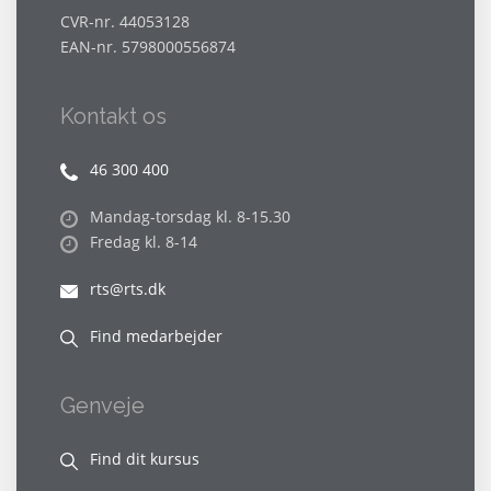
CVR-nr. 44053128
EAN-nr. 5798000556874
Kontakt os
46 300 400
Mandag-torsdag kl. 8-15.30
Fredag kl. 8-14
rts@rts.dk
Find medarbejder
Genveje
Find dit kursus