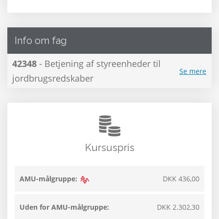
Info om fag
42348
- Betjening af styreenheder til
Se mere
jordbrugsredskaber
Kursuspris
AMU-målgruppe:
DKK 436,00
Uden for AMU-målgruppe:
DKK 2.302,30