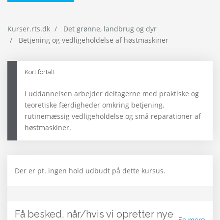
Kurser.rts.dk
Det grønne, landbrug og dyr
Betjening og vedligeholdelse af høstmaskiner
Kort fortalt
I uddannelsen arbejder deltagerne med praktiske og
teoretiske færdigheder omkring betjening,
rutinemæssig vedligeholdelse og små reparationer af
høstmaskiner.
Der er pt. ingen hold udbudt på dette kursus.
Få besked, når/hvis vi opretter nye
Se mere