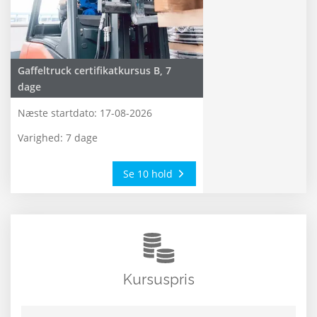
Gaffeltruck certifikatkursus B, 7
dage
Næste startdato:
17-08-2026
Varighed: 7 dage
Se 10 hold
Kursuspris