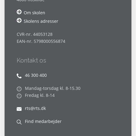
Om skolen
Skolens adresser
CVR-nr. 44053128
EAN-nr. 5798000556874
Kontakt os
46 300 400
Mandag-torsdag kl. 8-15.30
Fredag kl. 8-14
rts@rts.dk
Find medarbejder