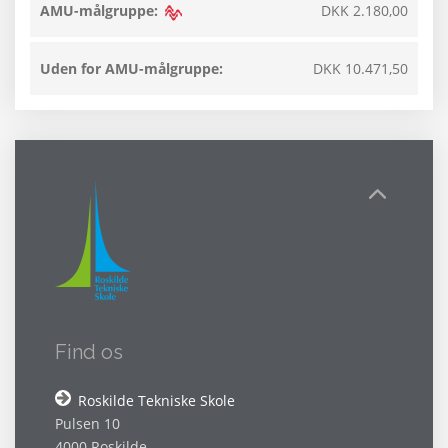
AMU-målgruppe:
DKK 2.180,00
Uden for AMU-målgruppe:
DKK 10.471,50
Find os
Roskilde Tekniske Skole
Pulsen 10
4000 Roskilde