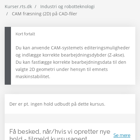
Kurser.rts.dk
Industri og robotteknologi
CAM fræsning (2D) på CAD-filer
Kort fortalt
Du kan anvende CAM-systemets editeringsmuligheder
og indlægge korrekte bearbejdningsdybder (Z-akse).
Du kan fastlægge korrekte bearbejdningsdata til den
valgte 2D geometri under hensyn til emnets
maskinstabilitet.
Der er pt. ingen hold udbudt på dette kursus.
Få besked, når/hvis vi opretter nye
Se mere
hold - tilmeld kursusagent