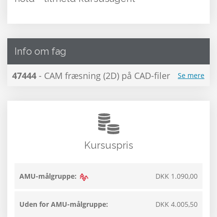
Info om fag
47444
- CAM fræsning (2D) på CAD-filer
Se mere
Kursuspris
AMU-målgruppe:
DKK 1.090,00
Uden for AMU-målgruppe:
DKK 4.005,50