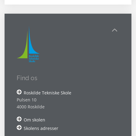
Find os
Roskilde Tekniske Skole
Pulsen 10
4000 Roskilde
Om skolen
Skolens adresser