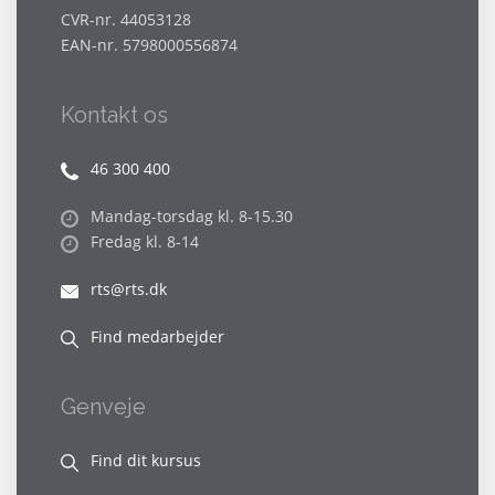
CVR-nr. 44053128
EAN-nr. 5798000556874
Kontakt os
46 300 400
Mandag-torsdag kl. 8-15.30
Fredag kl. 8-14
rts@rts.dk
Find medarbejder
Genveje
Find dit kursus