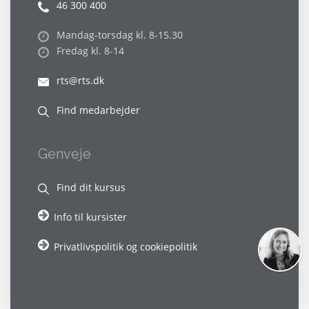
46 300 400
Mandag-torsdag kl. 8-15.30
Fredag kl. 8-14
rts@rts.dk
Find medarbejder
Genveje
Find dit kursus
Info til kursister
Privatlivspolitik og cookiepolitik