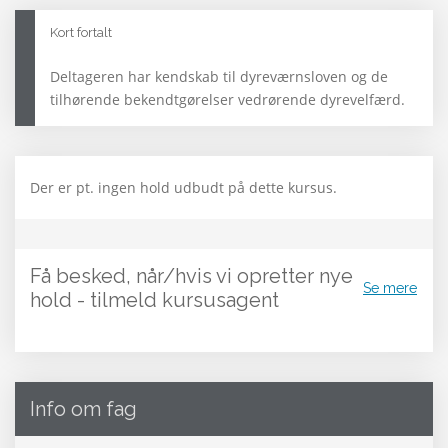
Kort fortalt
Deltageren har kendskab til dyreværnsloven og de
tilhørende bekendtgørelser vedrørende dyrevelfærd.
Der er pt. ingen hold udbudt på dette kursus.
Få besked, når/hvis vi opretter nye
Se mere
hold - tilmeld kursusagent
Info om fag