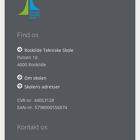
Find os
Roskilde Tekniske Skole
Pulsen 10
4000 Roskilde
Om skolen
Skolens adresser
CVR-nr. 44053128
EAN-nr. 5798000556874
Kontakt os