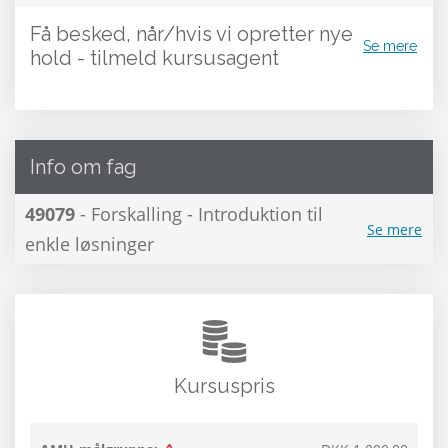
Få besked, når/hvis vi opretter nye
Se mere
hold - tilmeld kursusagent
Info om fag
49079
- Forskalling - Introduktion til
Se mere
enkle løsninger
Kursuspris