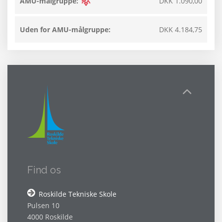
AMU-målgruppe:
DKK 1.090,00
Uden for AMU-målgruppe:
DKK 4.184,75
Find os
Roskilde Tekniske Skole
Pulsen 10
4000 Roskilde