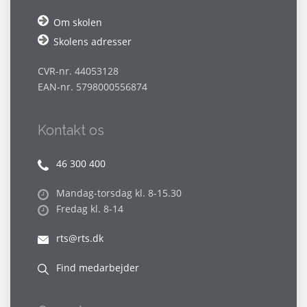
Om skolen
Skolens adresser
CVR-nr. 44053128
EAN-nr. 5798000556874
Kontakt os
46 300 400
Mandag-torsdag kl. 8-15.30
Fredag kl. 8-14
rts@rts.dk
Find medarbejder