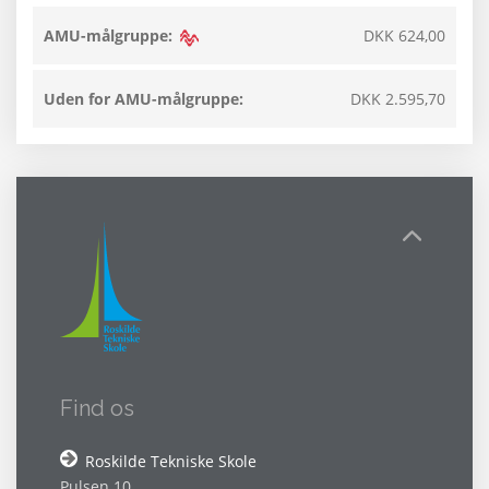
AMU-målgruppe:
DKK 624,00
Uden for AMU-målgruppe:
DKK 2.595,70
Find os
Roskilde Tekniske Skole
Pulsen 10