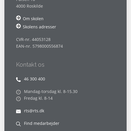
4000 Roskilde
Om skolen
Skolens adresser
CVR-nr. 44053128
EAN-nr. 5798000556874
Kontakt os
46 300 400
Mandag-torsdag kl. 8-15.30
Fredag kl. 8-14
rts@rts.dk
Find medarbejder