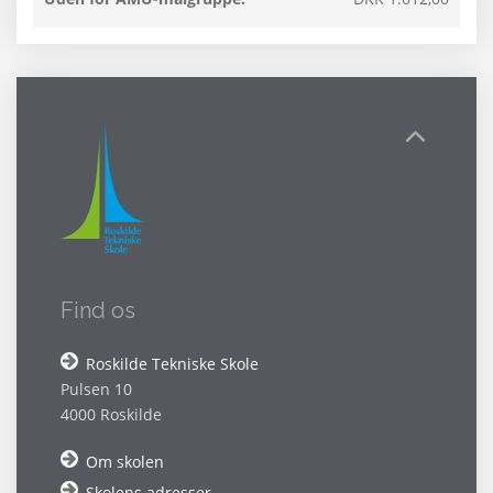
Find os
Roskilde Tekniske Skole
Pulsen 10
4000 Roskilde
Om skolen
Skolens adresser