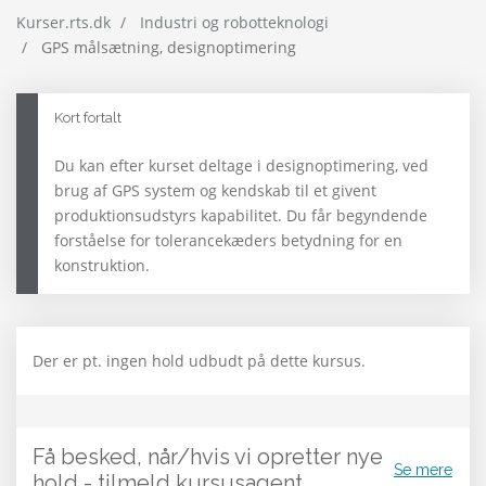
Kurser.rts.dk
Industri og robotteknologi
GPS målsætning, designoptimering
Kort fortalt
Du kan efter kurset deltage i designoptimering, ved
brug af GPS system og kendskab til et givent
produktionsudstyrs kapabilitet. Du får begyndende
forståelse for tolerancekæders betydning for en
konstruktion.
Der er pt. ingen hold udbudt på dette kursus.
Få besked, når/hvis vi opretter nye
Se mere
hold - tilmeld kursusagent