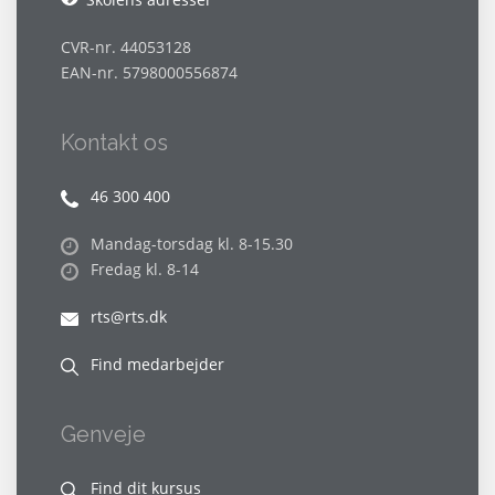
CVR-nr. 44053128
EAN-nr. 5798000556874
Kontakt os
46 300 400
Mandag-torsdag kl. 8-15.30
Fredag kl. 8-14
rts@rts.dk
Find medarbejder
Genveje
Find dit kursus