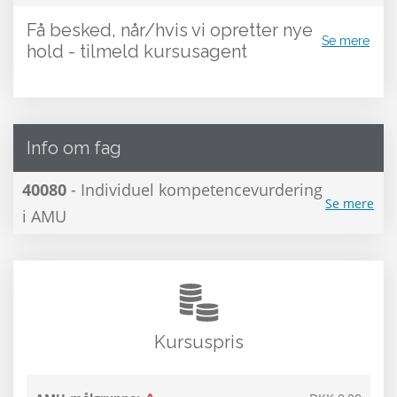
Få besked, når/hvis vi opretter nye
Se mere
hold - tilmeld kursusagent
Info om fag
40080
- Individuel kompetencevurdering
Se mere
i AMU
Kursuspris