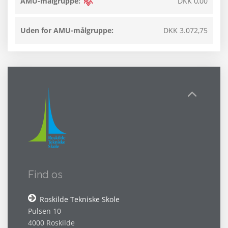
AMU-målgruppe:
DKK 0,00
Uden for AMU-målgruppe:
DKK 3.072,75
Find os
Roskilde Tekniske Skole
Pulsen 10
4000 Roskilde