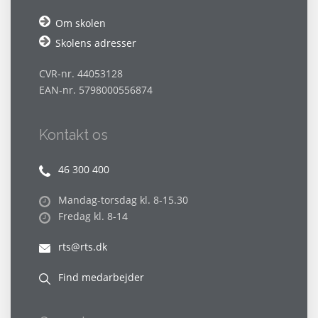
Om skolen
Skolens adresser
CVR-nr. 44053128
EAN-nr. 5798000556874
Kontakt os
46 300 400
Mandag-torsdag kl. 8-15.30
Fredag kl. 8-14
rts@rts.dk
Find medarbejder