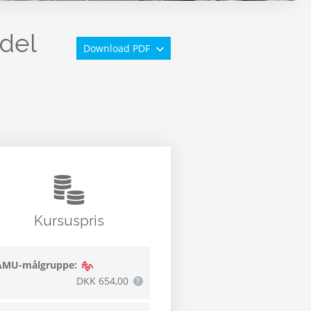
del
Download PDF
Kursuspris
AMU-målgruppe:
DKK 654,00