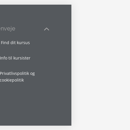
nveje
Find dit kursus
Info til kursister
Privatlivspolitik og
cookiepolitik