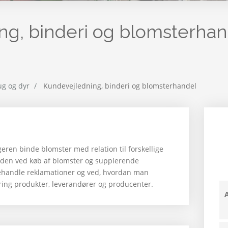
ng, binderi og blomsterhan
ug og dyr
Kundevejledning, binderi og blomsterhandel
eren binde blomster med relation til forskellige
den ved køb af blomster og supplerende
ehandle reklamationer og ved, hvordan man
ring produkter, leverandører og producenter.