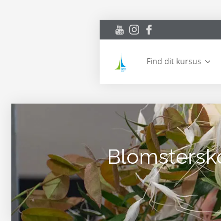
Find dit kursus
Blomstersk