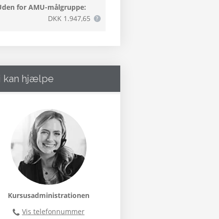
Uden for AMU-målgruppe:
DKK 1.947,65
i kan hjælpe
Kursusadministrationen
Vis telefonnummer
46300400