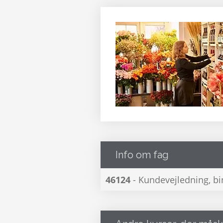
Info om fag
46124
- Kundevejledning, b