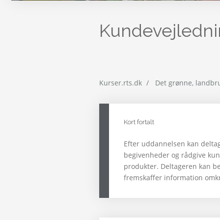
Kundevejledni
Kurser.rts.dk
Det grønne, landbr
Kort fortalt
Efter uddannelsen kan deltag
begivenheder og rådgive kun
produkter. Deltageren kan b
fremskaffer information omk