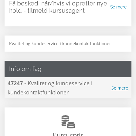
Få besked, når/hvis vi opretter nye
Se mere
hold - tilmeld kursusagent
Kvalitet og kundeservice i kundekontaktfunktioner
Info om fag
47247
- Kvalitet og kundeservice i
Se mere
kundekontaktfunktioner
Kursuspris