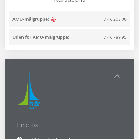
AMU-målgruppe:
DKK 208,00
Uden for AMU-målgruppe:
DKK 789,95
Find os