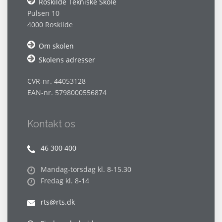
Roskilde Tekniske Skole
Pulsen 10
4000 Roskilde
Om skolen
Skolens adresser
CVR-nr. 44053128
EAN-nr. 5798000556874
Kontakt os
46 300 400
Mandag-torsdag kl. 8-15.30
Fredag kl. 8-14
rts@rts.dk