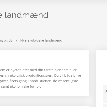
ke landmænd
ug og dyr
Nye økologiske landmænd
 som er nyetableret med din første ejendom eller
 en ny økologisk produktionsgren. Du vil både blive
gaver, årets gang i produktionen, de væsentligste
er samt økonomiske forhold.