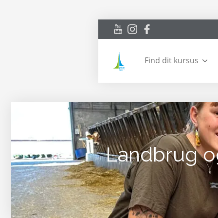
Find dit kursus
Landbrug o