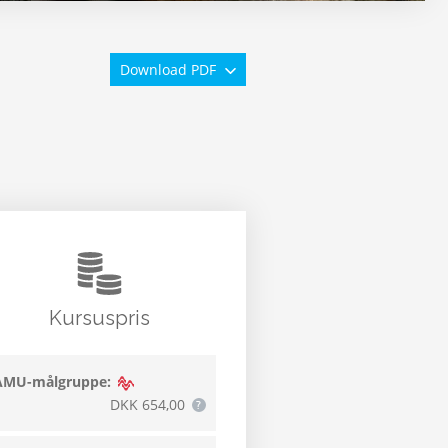
Download PDF
Kursuspris
AMU-målgruppe:
DKK 654,00