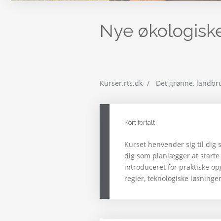
Nye økologis
Kurser.rts.dk
Det grønne, landbr
Kort fortalt
Kurset henvender sig til dig
dig som planlægger at starte
introduceret for praktiske op
regler, teknologiske løsning