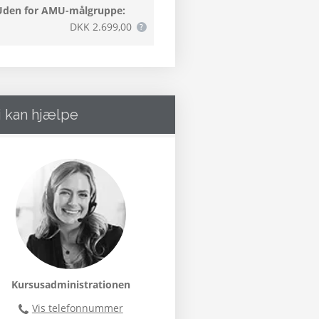
Uden for AMU-målgruppe:
DKK 2.699,00
i kan hjælpe
Kursusadministrationen
Vis telefonnummer
46300400