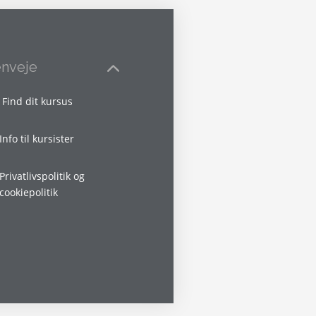
nveje
Find dit kursus
Info til kursister
Privatlivspolitik og
cookiepolitik