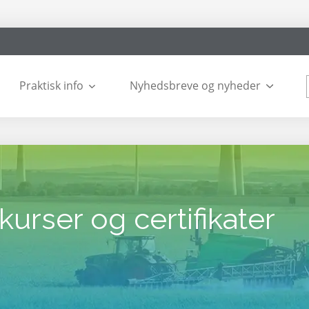
Praktisk info
Nyhedsbreve og nyheder
kurser og certifikater