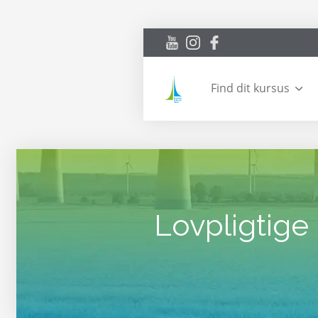
Find dit kursus
Lovpligtige 