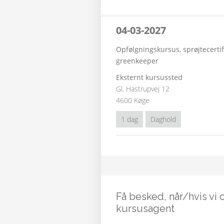
04-03-2027
Opfølgningskursus, sprøjtecertif
greenkeeper
Eksternt kursussted
Gl. Hastrupvej 12
4600 Køge
1 dag
Daghold
Få besked, når/hvis vi 
kursusagent