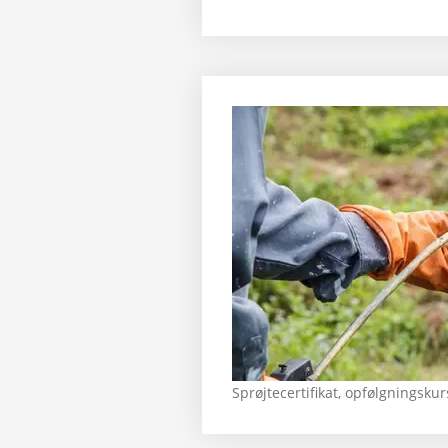
Sprøjtecertifikat, opfølgningsku