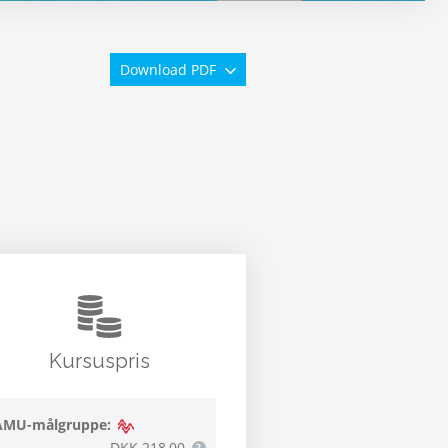
Download PDF
Kursuspris
AMU-målgruppe:
DKK 218,00