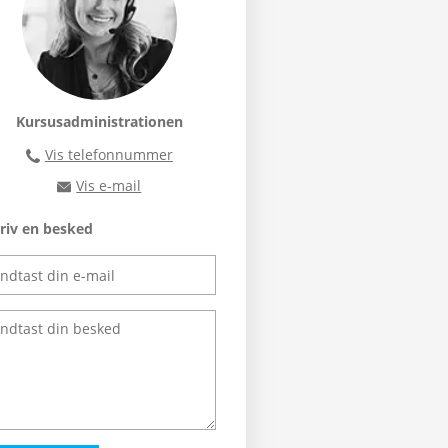
Kursusadministrationen
Vis telefonnummer
46300400
Vis e-mail
rts@rts.dk
riv en besked