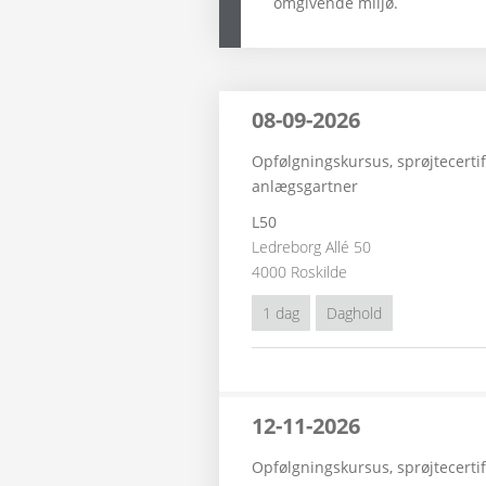
omgivende miljø.
08-09-2026
Opfølgningskursus, sprøjtecertif
anlægsgartner
L50
Ledreborg Allé 50
4000 Roskilde
1 dag
Daghold
12-11-2026
Opfølgningskursus, sprøjtecertif