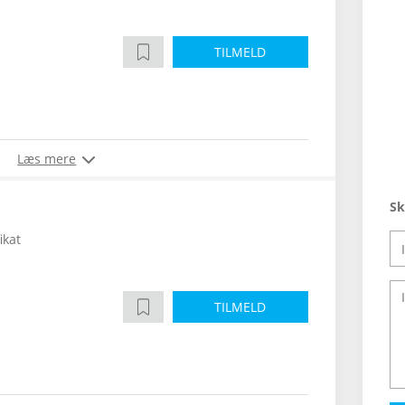
TILMELD
Læs mere
Sk
ikat
TILMELD