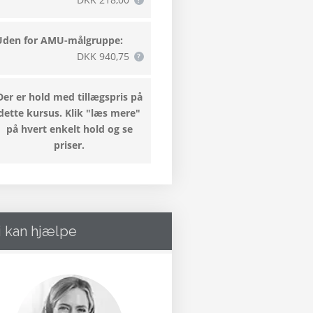
Uden for AMU-målgruppe:
DKK 940,75
Der er hold med tillægspris på
dette kursus. Klik "læs mere"
på hvert enkelt hold og se
priser.
i kan hjælpe