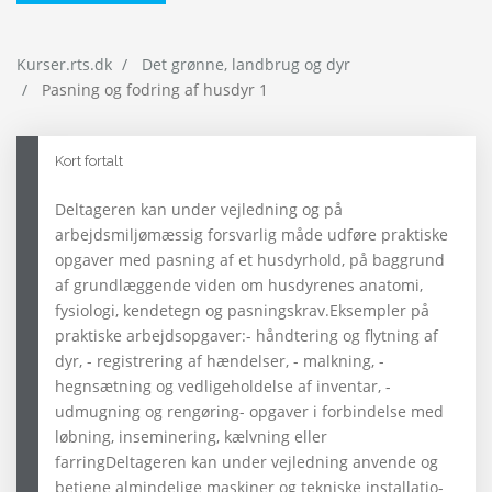
Kurser.rts.dk
Det grønne, landbrug og dyr
Pasning og fodring af husdyr 1
Kort fortalt
Deltageren kan under vejledning og på
arbejdsmiljømæssig forsvarlig måde udføre praktiske
opgaver med pasning af et husdyrhold, på baggrund
af grundlæggende viden om husdyrenes anatomi,
fysiologi, kendetegn og pasningskrav.Eksempler på
praktiske arbejdsopgaver:- håndtering og flytning af
dyr, - registrering af hændelser, - malkning, -
hegnsætning og vedligeholdelse af inventar, -
udmugning og rengøring- opgaver i forbindelse med
løbning, inseminering, kælvning eller
farringDeltageren kan under vejledning anvende og
betjene almindelige maskiner og tekniske installatio-