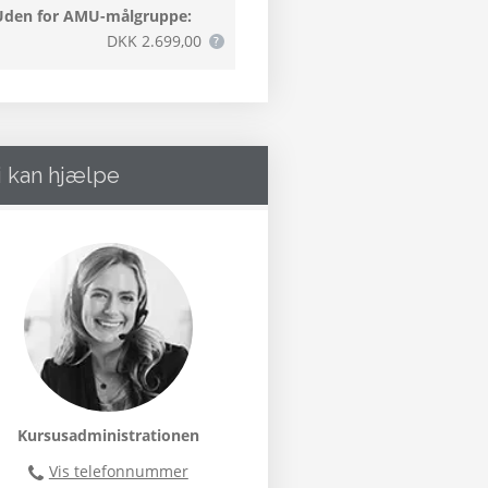
Uden for AMU-målgruppe:
DKK 2.699,00
i kan hjælpe
Kursusadministrationen
Vis telefonnummer
46300400