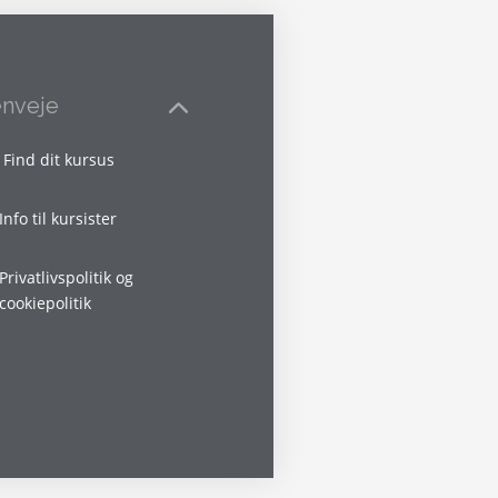
nveje
Find dit kursus
Info til kursister
Privatlivspolitik og
cookiepolitik