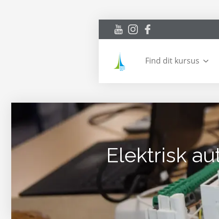
Find dit kursus
Elektrisk a