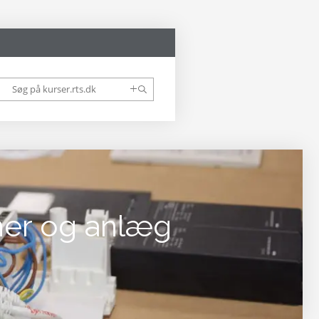
iner og anlæg