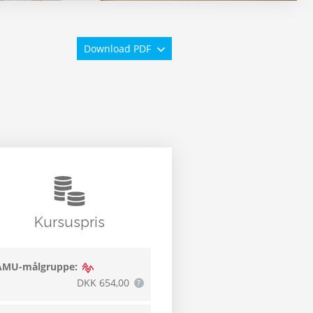
Download PDF
Kursuspris
AMU-målgruppe:
DKK 654,00