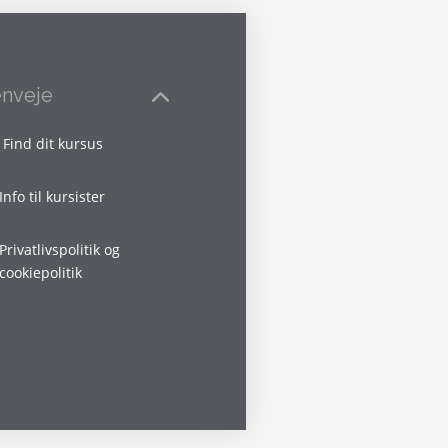
nveje
Find dit kursus
Info til kursister
Privatlivspolitik og
cookiepolitik