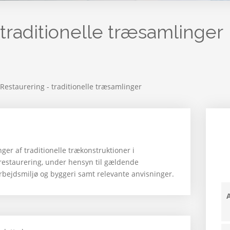
 traditionelle træsamlinger
Restaurering - traditionelle træsamlinger
er af traditionelle trækonstruktioner i
restaurering, under hensyn til gældende
arbejdsmiljø og byggeri samt relevante anvisninger.