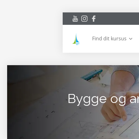
Find dit kursus
Bygge og a