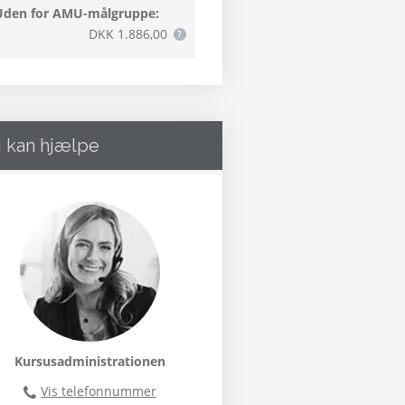
Uden for AMU-målgruppe:
DKK 1.886,00
i kan hjælpe
Kursusadministrationen
Vis telefonnummer
46300400