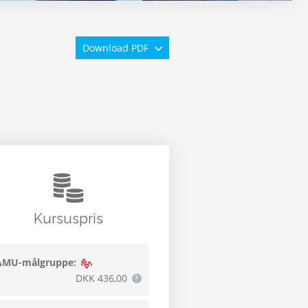
Download PDF
Kursuspris
AMU-målgruppe:
DKK 436,00