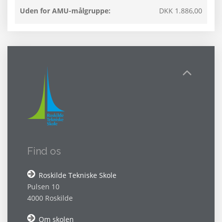
Uden for AMU-målgruppe:
DKK 1.886,00
Find os
Roskilde Tekniske Skole
Pulsen 10
4000 Roskilde
Om skolen