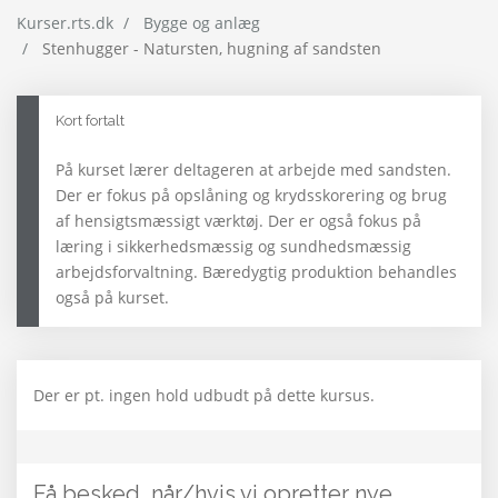
Kurser.rts.dk
Bygge og anlæg
Stenhugger - Natursten, hugning af sandsten
Kort fortalt
På kurset lærer deltageren at arbejde med sandsten.
Der er fokus på opslåning og krydsskorering og brug
af hensigtsmæssigt værktøj. Der er også fokus på
læring i sikkerhedsmæssig og sundhedsmæssig
arbejdsforvaltning. Bæredygtig produktion behandles
også på kurset.
Der er pt. ingen hold udbudt på dette kursus.
Få besked, når/hvis vi opretter nye