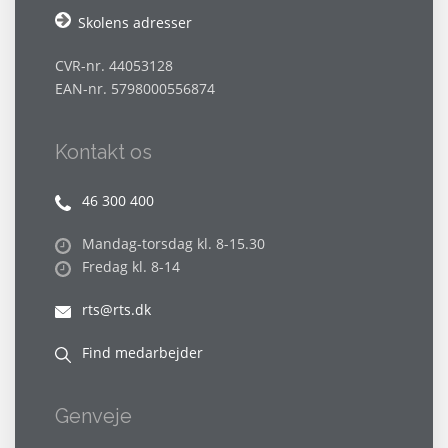
Skolens adresser
CVR-nr. 44053128
EAN-nr. 5798000556874
Kontakt os
46 300 400
Mandag-torsdag kl. 8-15.30
Fredag kl. 8-14
rts@rts.dk
Find medarbejder
Genveje