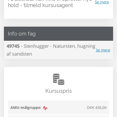
Se mere
hold - tilmeld kursusagent
Info om fag
49745
- Stenhugger - Natursten, hugning
Se mere
af sandsten
Kursuspris
AMU-målgruppe:
DKK 436,00