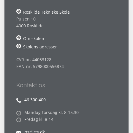
Roskilde Tekniske Skole
Pulsen 10
4000 Roskilde
Om skolen
Skolens adresser
CVR-nr. 44053128
EAN-nr. 5798000556874
Kontakt os
46 300 400
Mandag-torsdag kl. 8-15.30
Fredag kl. 8-14
rts@rts.dk