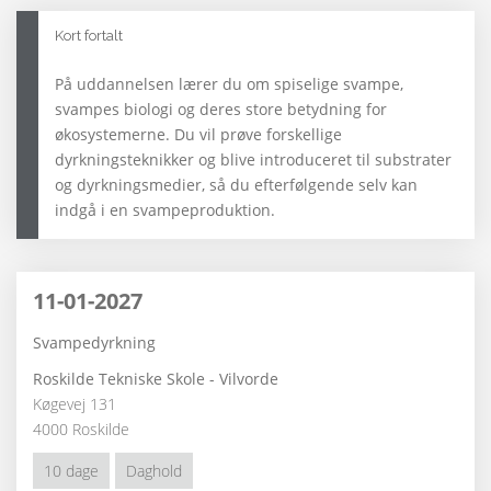
Kort fortalt
På uddannelsen lærer du om spiselige svampe,
svampes biologi og deres store betydning for
økosystemerne. Du vil prøve forskellige
dyrkningsteknikker og blive introduceret til substrater
og dyrkningsmedier, så du efterfølgende selv kan
indgå i en svampeproduktion.
11-01-2027
Svampedyrkning
Roskilde Tekniske Skole - Vilvorde
Køgevej 131
4000 Roskilde
10 dage
Daghold