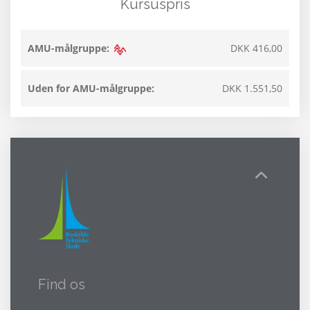
Kursuspris
AMU-målgruppe:
DKK 416,00
Uden for AMU-målgruppe:
DKK 1.551,50
Find os