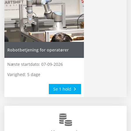
Robotbetjening for operatører
Næste startdato:
07-09-2026
Varighed: 5 dage
Se 1 hold