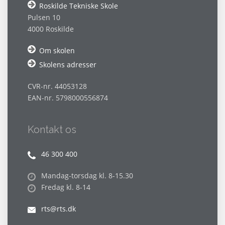
Roskilde Tekniske Skole
Pulsen 10
4000 Roskilde
Om skolen
Skolens adresser
CVR-nr. 44053128
EAN-nr. 5798000556874
Kontakt os
46 300 400
Mandag-torsdag kl. 8-15.30
Fredag kl. 8-14
rts@rts.dk