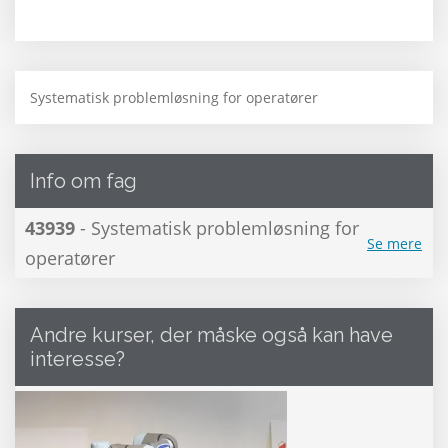
Systematisk problemløsning for operatører
Info om fag
43939
- Systematisk problemløsning for
Se mere
operatører
Andre kurser, der måske også kan have
interesse?