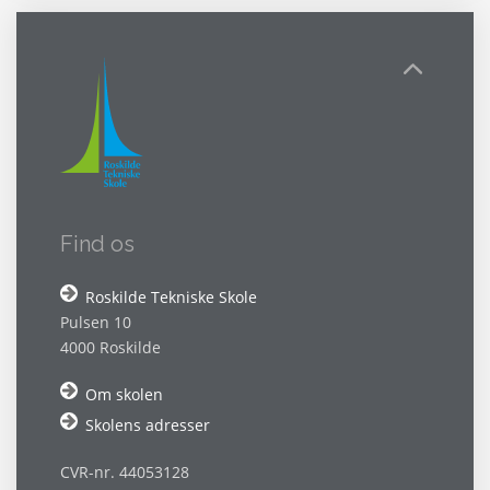
Find os
Roskilde Tekniske Skole
Pulsen 10
4000 Roskilde
Om skolen
Skolens adresser
CVR-nr. 44053128