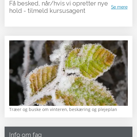
Få besked, når/hvis vi opretter nye
Se mere
hold - tilmeld kursusagent
Træer og buske om vinteren, beskæring og plejeplan
Info om fag