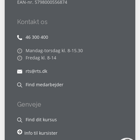
EAN-nr. 5798000556874
Kontakt os
46 300 400
Mandag-torsdag kl. 8-15.30
Fredag kl. 8-14
rts@rts.dk
Find medarbejder
Genveje
Find dit kursus
Info til kursister