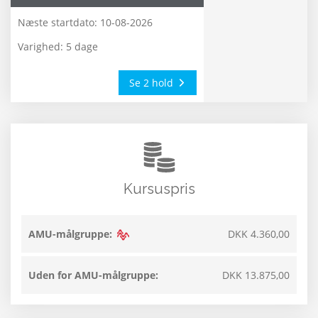
Næste startdato:
10-08-2026
Varighed: 5 dage
Se 2 hold
Kursuspris
AMU-målgruppe:
DKK 4.360,00
Uden for AMU-målgruppe:
DKK 13.875,00