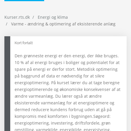
Kurser.rts.dk
Energi og klima
Varme - ændring & optimering af eksisterende anlæg
Kort fortalt
Den grønneste energi er den energi, der ikke bruges.
10 % af al energi bruges i boliger og potentialet for at
spare på energi er derfor stort. Metodisk optimering
på baggrund af data er nødvendig for at sikre
energioptimering. På kurset lærer du at tage beregne
energioptimerende og økonomiske konsekvenser af at
ændre varmeanlæg. Du lærer også at ændre
eksisterende varmeanlæg for at energioptimere og
dermed reducere kundens forbrug uden at gå på
kompromis med komforten i bygningen.Søgeord:
energioptimering, investering, driftsfordele, grøn
omstilling, varmekilde, energikilde, energistyring,