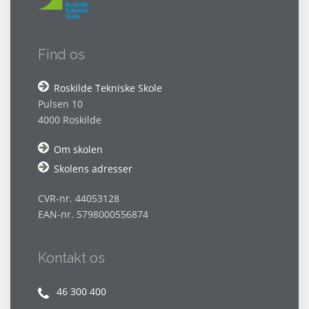
Find os
Roskilde Tekniske Skole
Pulsen 10
4000 Roskilde
Om skolen
Skolens adresser
CVR-nr. 44053128
EAN-nr. 5798000556874
Kontakt os
46 300 400