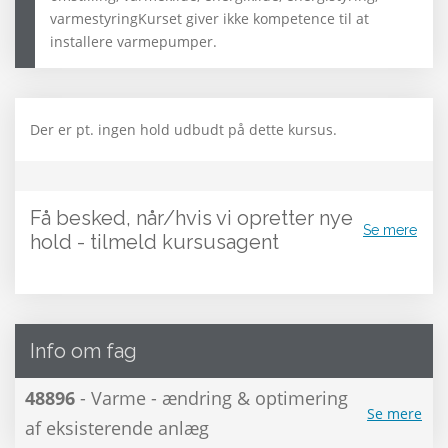
varmestyringKurset giver ikke kompetence til at
installere varmepumper.
Der er pt. ingen hold udbudt på dette kursus.
Få besked, når/hvis vi opretter nye
Se mere
hold - tilmeld kursusagent
Info om fag
48896
- Varme - ændring & optimering
Se mere
af eksisterende anlæg