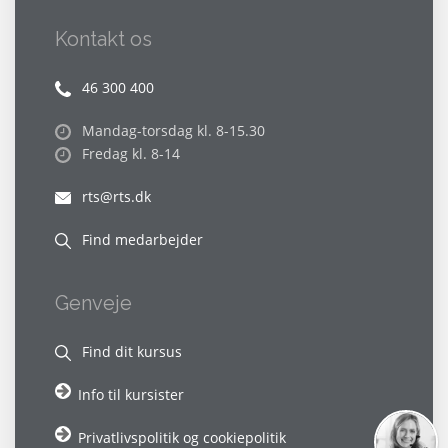
Kontakt os
46 300 400
Mandag-torsdag kl. 8-15.30
Fredag kl. 8-14
rts@rts.dk
Find medarbejder
Genveje
Find dit kursus
Info til kursister
Privatlivspolitik og cookiepolitik