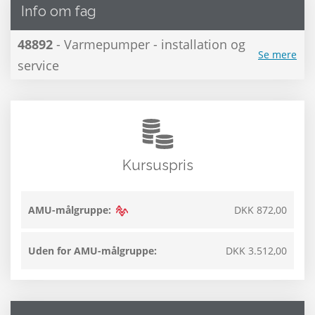
Info om fag
48892
- Varmepumper - installation og
Se mere
service
Kursuspris
AMU-målgruppe:
DKK 872,00
Uden for AMU-målgruppe:
DKK 3.512,00