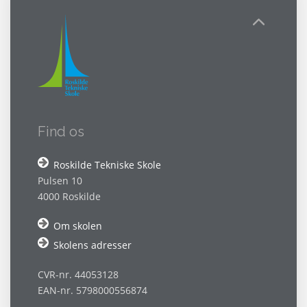
Find os
Roskilde Tekniske Skole
Pulsen 10
4000 Roskilde
Om skolen
Skolens adresser
CVR-nr. 44053128
EAN-nr. 5798000556874