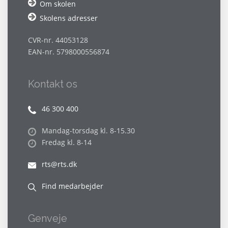
Om skolen
Skolens adresser
CVR-nr. 44053128
EAN-nr. 5798000556874
Kontakt os
46 300 400
Mandag-torsdag kl. 8-15.30
Fredag kl. 8-14
rts@rts.dk
Find medarbejder
Genveje