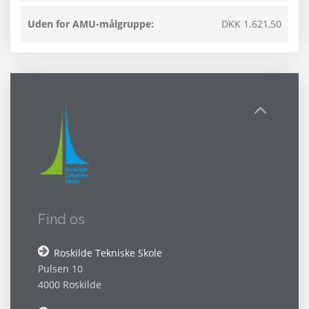
Uden for AMU-målgruppe:
DKK 1.621,50
Find os
Roskilde Tekniske Skole
Pulsen 10
4000 Roskilde