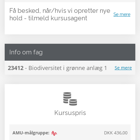
Få besked, når/hvis vi opretter nye
Se mere
hold - tilmeld kursusagent
Info om fag
23412
- Biodiversitet i grønne anlæg 1
Se mere
Kursuspris
AMU-målgruppe:
DKK 436,00