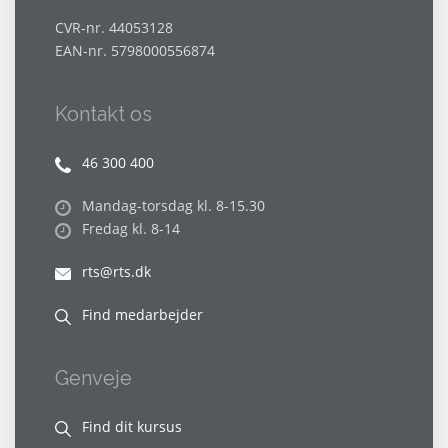
CVR-nr. 44053128
EAN-nr. 5798000556874
Kontakt os
46 300 400
Mandag-torsdag kl. 8-15.30
Fredag kl. 8-14
rts@rts.dk
Find medarbejder
Genveje
Find dit kursus