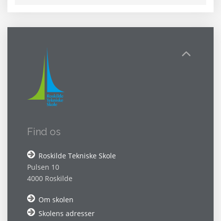
Find os
Roskilde Tekniske Skole
Pulsen 10
4000 Roskilde
Om skolen
Skolens adresser