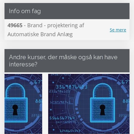
Info om fag
49665
- Brand - projektering af
Se mere
Automatiske Brand Anlæg
Andre kurser, der måske også kan have
interesse?