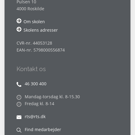
Pulsen 10
4000 Roskilde
Om skolen
Skolens adresser
CVR-nr. 44053128
EAN-nr. 5798000556874
Kontakt os
46 300 400
Mandag-torsdag kl. 8-15.30
Fredag kl. 8-14
rts@rts.dk
Find medarbejder