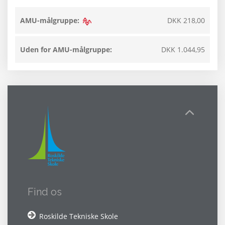
AMU-målgruppe:
DKK 218,00
Uden for AMU-målgruppe:
DKK 1.044,95
Find os
Roskilde Tekniske Skole