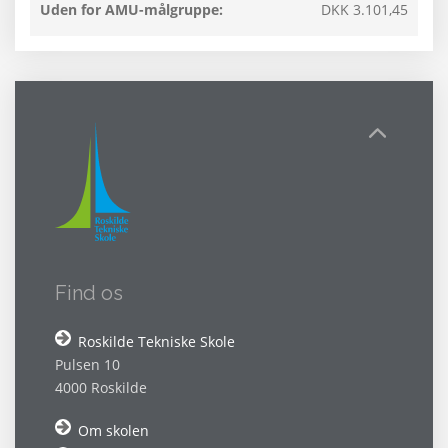
Uden for AMU-målgruppe:
DKK 3.101,45
Find os
Roskilde Tekniske Skole
Pulsen 10
4000 Roskilde
Om skolen