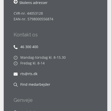
Skolens adresser
CVR-nr. 44053128
EAN-nr. 5798000556874
Kontakt os
46 300 400
Mandag-torsdag kl. 8-15.30
Fredag kl. 8-14
rts@rts.dk
Find medarbejder
Genveje