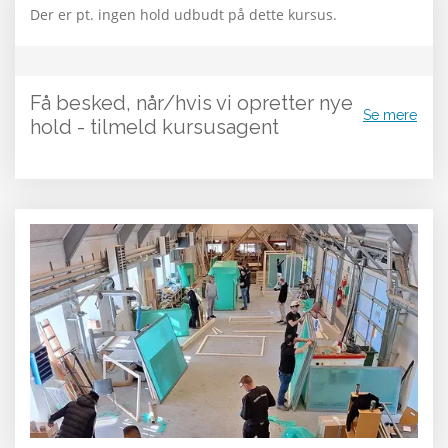
Der er pt. ingen hold udbudt på dette kursus.
Få besked, når/hvis vi opretter nye
Se mere
hold - tilmeld kursusagent