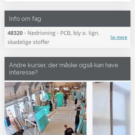
Info om fag
48320
- Nedrivning - PCB, bly o. lign.
Se mere
skadelige stoffer
Andre kurser, der måske også kan have
interesse?