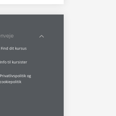
nveje
Find dit kursus
Info til kursister
Privatlivspolitik og
cookiepolitik