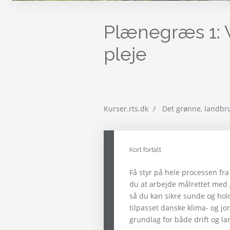
Plænegræs 1: V
pleje
Kurser.rts.dk
Det grønne, landbr
Kort fortalt
Få styr på hele processen fra 
du at arbejde målrettet med 
så du kan sikre sunde og hol
tilpasset danske klima- og jor
grundlag for både drift og la