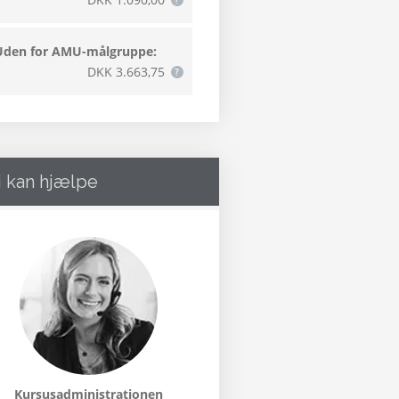
Uden for AMU-målgruppe:
DKK 3.663,75
i kan hjælpe
Kursusadministrationen