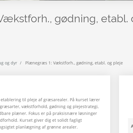
ækstforh., gødning, etabl.
ug og dyr
Plænegræs 1: Vækstforh., gødning, etabl. og pleje
etablering til pleje af græsarealer. På kurset lærer
græsarter, vækstforhold, gødning og plejestrategi,
dbare plæner. Fokus er på praksisnære løsninger
dforhold. Kurset giver dig et solidt fagligt
ngsigtet planlægning af grønne arealer.