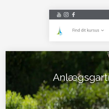
Find dit kursus
Anlægsgart