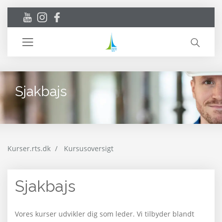
Toggle
navigation
Sjakbajs
Kurser.rts.dk
Kursusoversigt
Sjakbajs
Vores kurser udvikler dig som leder. Vi tilbyder blandt