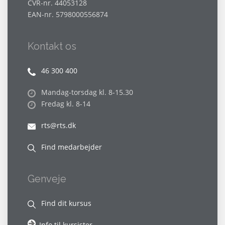
CVR-nr. 44053128
EAN-nr. 5798000556874
Kontakt os
46 300 400
Mandag-torsdag kl. 8-15.30
Fredag kl. 8-14
rts@rts.dk
Find medarbejder
Genveje
Find dit kursus
Info til kursister